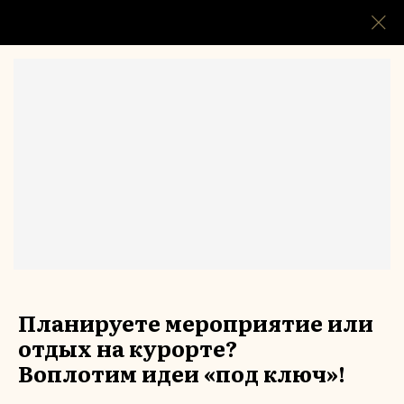
Островок тишины на
берегу Черного моря
Планируете мероприятие или
отдых на курорте?
Воплотим идеи «под ключ»!